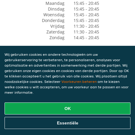
Maandag
15:45 - 20:45
Dinsdag
15:45 - 20:45
Woensdag
15:45 - 20:45
Donderdag
15:45 - 20:45
Vrijdag
11:30 - 20:45
Zaterdag
11:30 - 20:45
Zondag
14:45 - 20:45
Wij gebruiken cookies en andere technologieën om uw
gebruikerservaring te verbeteren, te personaliseren, analyses voor
optimalisatie en advertenties in samenwerking met derde partijen. Wij
gebruiken onze eigen cookies en cookies van derde partijen. Door op OK
te klikken accepteert u het gebruik van alle cookies. Wij plaatsen altijd
noodzakelijke cookies. Selecteer
Voorkeuren beheren
om te kiezen
welke cookies u wilt accepteren, om uw voorkeur aan te passen en voor
meer informatie.
OK
Essentiële